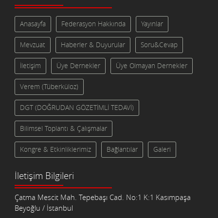
Anasayfa
Federasyon Hakkında
Yayınlar
Mevzuat
Haberler & Duyurular
Soru&Cevap
İletişim
Üye Dernekler
Üye Olmayan Dernekler
Verem (Tüberküloz)
DGT (DOĞRUDAN GÖZETİMLİ TEDAVİ)
Bilimsel Toplantı & Çalışmalar
Kongre & Etkinliklerimiz
Bağlantılar
Galeri
İletişim Bilgileri
Çatma Mescit Mah. Tepebaşı Cad. No:1 K:1 Kasımpaşa
Beyoğlu / İstanbul