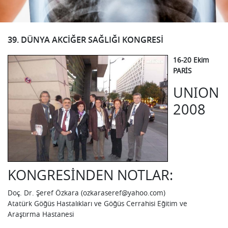
39. DÜNYA AKCIĞER SAĞLIĞI KONGRESI
16-20 Ekim
PARİS
UNION
2008
KONGRESİNDEN NOTLAR:
Doç. Dr. Şeref Özkara (ozkaraseref@yahoo.com)
Atatürk Göğüs Hastalıkları ve Göğüs Cerrahisi Eğitim ve
Araştırma Hastanesi